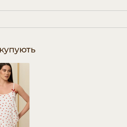
 купують