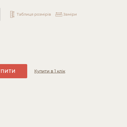
Таблиця розмірів
Заміри
УПИТИ
Купити в 1 клік