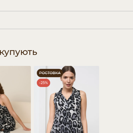
 купують
РОСТОВКА
-25%