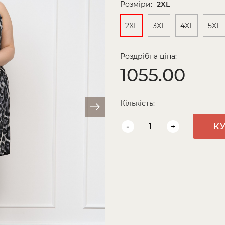
Розміри:
2XL
2XL
3XL
4XL
5XL
Роздрібна ціна:
1055.00
Кількість:
-
+
К