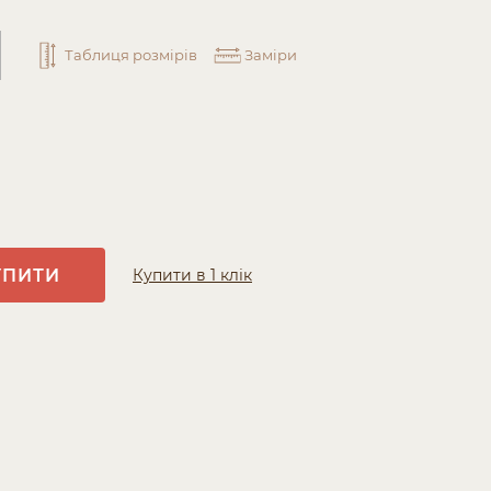
Таблиця розмірів
Заміри
УПИТИ
Купити в 1 клік