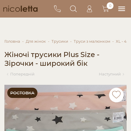
0
Головна
Для жінок
Трусики
Труси з малюнком
XL - 4X
Жіночі трусики Plus Size -
Зірочки - широкий бік
Попередній
Наступний
РОСТОВКА