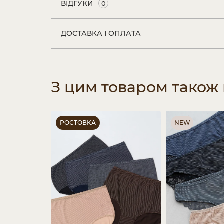
ВІДГУКИ
0
ДОСТАВКА І ОПЛАТА
З цим товаром також
РОСТОВКА
NEW