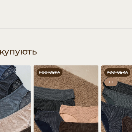
 купують
РОСТОВКА
РОСТОВКА
ХІТ