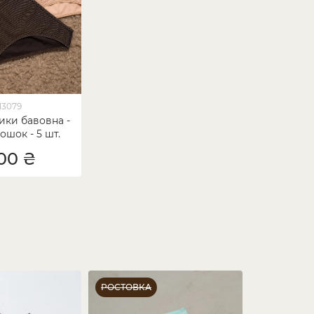
13079
ики бавовна -
ошок - 5 шт.
00 ₴
РОСТОВКА
РОСТОВКА