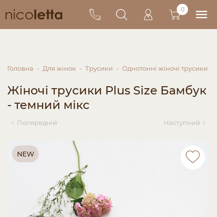
0
Головна
Для жінок
Трусики
Однотонні жіночі трусики
Жіночі трусики Plus Size Бамбук
- темний мікс
Попередній
Наступний
NEW