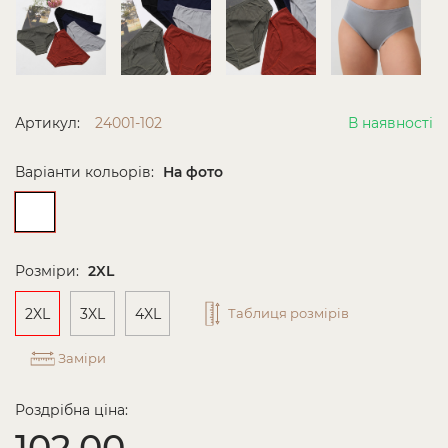
Артикул:
24001-102
В наявності
Варіанти кольорів:
На фото
Розміри:
2XL
2XL
3XL
4XL
Таблиця розмірів
Заміри
Роздрібна ціна:
102.00