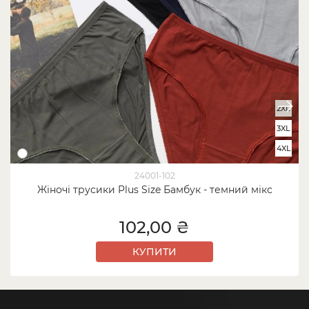
2XL
3XL
4XL
24001-102
Жіночі трусики Plus Size Бамбук - темний мікс
102,00 ₴
КУПИТИ