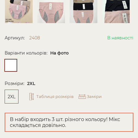
Артикул:
2408
В наявності
Варіанти кольорів:
На фото
Розміри:
2XL
2XL
Таблиця розмірів
Заміри
В набір входить 3 шт. різного кольору! Мікс
складається довільно.