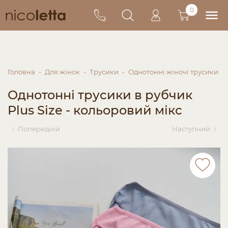
0
Головна
Для жінок
Трусики
Однотонні жіночі трусики
Однотонні трусики в рубчик
Plus Size - кольоровий мікс
Попередній
Наступний