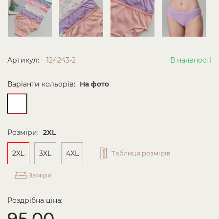
Артикул:
124243-2
В наявності
Варіанти кольорів:
На фото
Розміри:
2XL
2XL
3XL
4XL
Таблиця розмірів
Заміри
Роздрібна ціна:
95.00