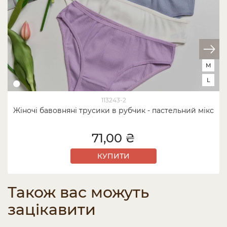
M
L
113243-2
Жіночі бавовняні трусики в рубчик - пастельний мікс
71,00 ₴
КУПИТИ
Також вас можуть
зацікавити