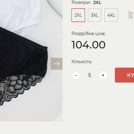
Розміри:
2XL
2XL
3XL
4XL
Роздрібна ціна:
104.00
Кількість:
-
+
К