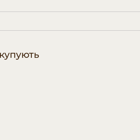
 купують