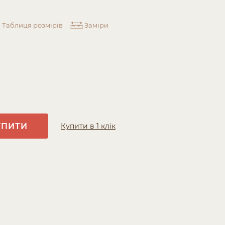
Таблиця розмірів
Заміри
УПИТИ
Купити в 1 клік