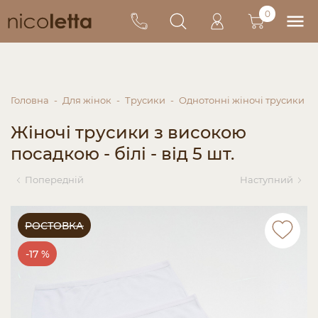
0
Головна
Для жінок
Трусики
Однотонні жіночі трусики
Жіночі трусики з високою
посадкою - білі - від 5 шт.
Попередній
Наступний
РОСТОВКА
-17 %