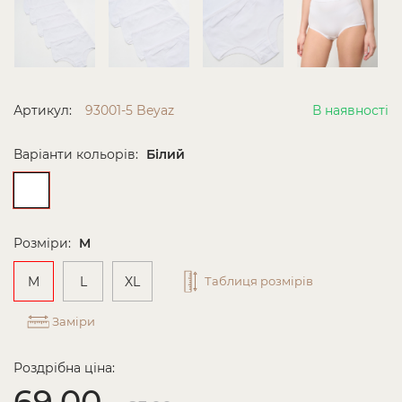
Артикул:
93001-5 Beyaz
В наявності
Варіанти кольорів:
Білий
Розміри:
M
M
L
XL
Таблиця розмірів
Заміри
Роздрібна ціна:
69.00