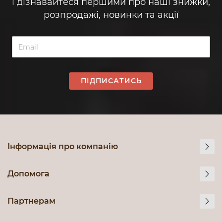
і дізнавайтеся першими про наші знижки,
розпродажі, новинки та акції
ПІДПИСАТИСЬ
Інформація про компанію
Допомога
Партнерам