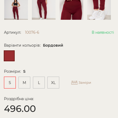
Артикул:
10076-6
В наявності
Варіанти кольорів:
Бордовий
Розміри:
S
S
M
L
XL
Заміри
Роздрібна ціна:
496.00