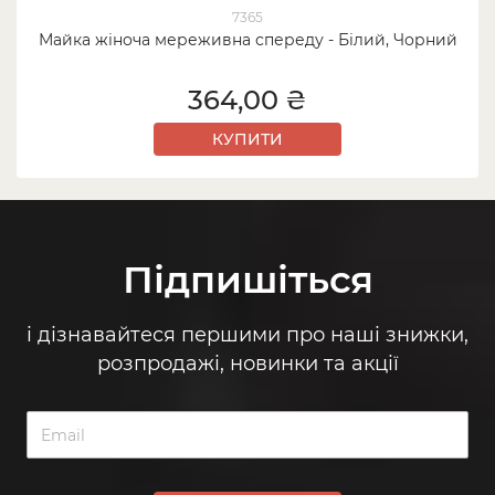
7365
Майка жіноча мереживна спереду - Білий, Чорний
364,00 ₴
КУПИТИ
Підпишіться
і дізнавайтеся першими про наші знижки,
розпродажі, новинки та акції