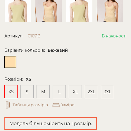
Артикул:
0107-3
В наявності
Варіанти кольорів:
Бежевий
Розміри:
XS
XS
S
M
L
XL
2XL
3XL
Таблиця розмірів
Заміри
Модель більшомірить на 1 розмір.