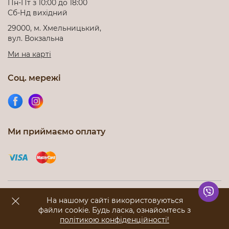
Пн-Пт з 10:00 до 18:00
Cб-Нд вихідний
29000, м. Хмельницький,
вул. Вокзальна
Ми на карті
Соц. мережі
Ми приймаємо оплату
Інтернет-магазин nicoletta.com.ua © 2012-2026. Всі права
На нашому сайті використовуються
захищені
файли cookie. Будь ласка, ознайомтесь з
політикою конфіденційності!