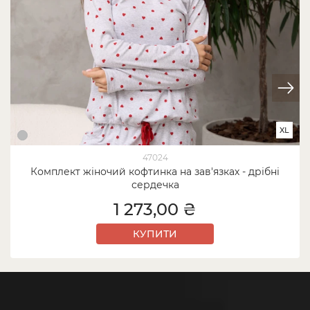
XL
47024
Комплект жіночий кофтинка на зав'язках - дрібні
сердечка
1 273,00 ₴
КУПИТИ