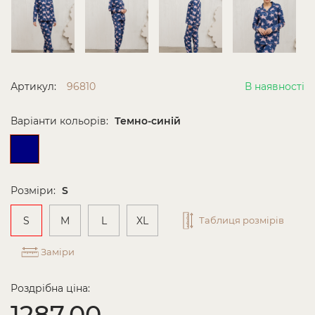
Артикул:
96810
В наявності
Варіанти кольорів:
Темно-синій
Розміри:
S
S
M
L
XL
Таблиця розмірів
Заміри
Роздрібна ціна:
1287.00