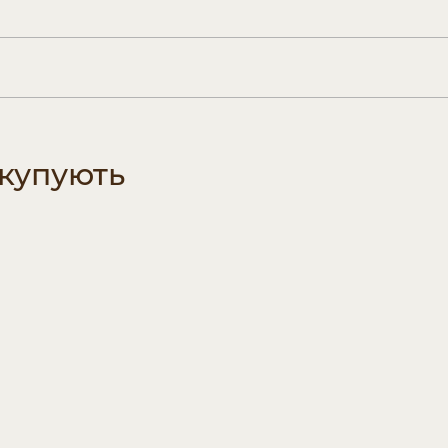
 купують