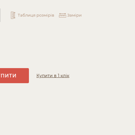
Таблиця розмірів
Заміри
УПИТИ
Купити в 1 клік