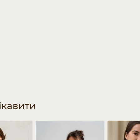
ікавити