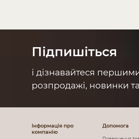
Підпишіться
і дізнавайтеся першим
розпродажі, новинки та
Інформація про
Допомога
компанію
Повернення то