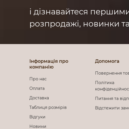
і дізнавайтеся першим
розпродажі, новинки та
Інформація про
Допомога
компанію
Повернення то
Про нас
Політика
Оплата
конфіденційно
Доставка
Питання та відп
Таблиця розмірів
Відстежити за
Відгуки
Новини