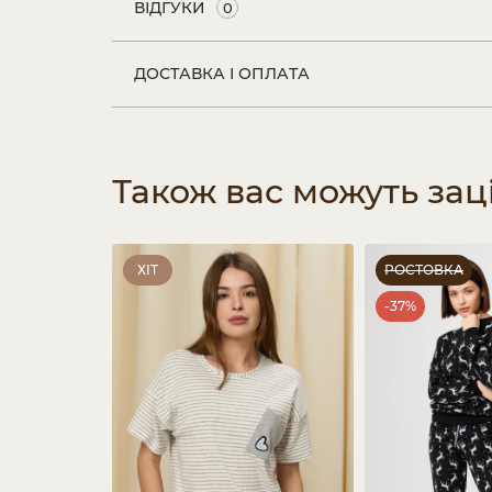
ВІДГУКИ
0
ДОСТАВКА І ОПЛАТА
Також вас можуть зац
ХІТ
РОСТОВКА
-37%