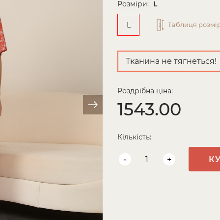
Розміри:
L
L
Таблиця розмір
Тканина не тягнеться!
Роздрібна ціна:
1543.00
Кількість:
-
+
К