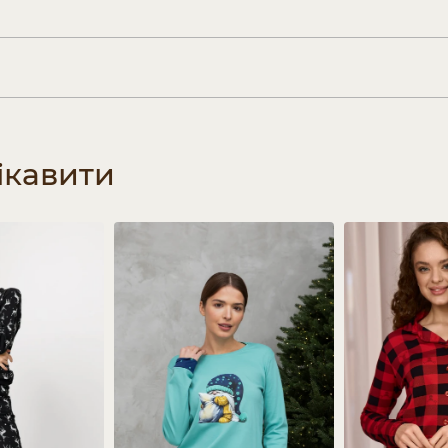
ікавити