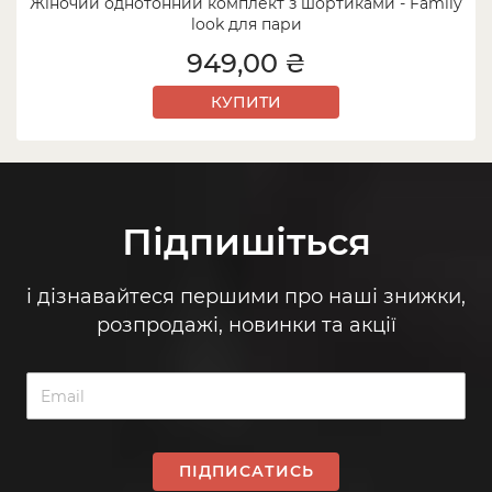
Жіночий однотонний комплект з шортиками - Family
look для пари
949,00 ₴
КУПИТИ
Підпишіться
і дізнавайтеся першими про наші знижки,
розпродажі, новинки та акції
ПІДПИСАТИСЬ