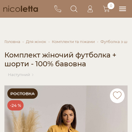
0
Головна
Для жінок
Комплекти та піжами
Футболка з шо
Комплект жіночий футболка +
шорти - 100% бавовна
Наступний
РОСТОВКА
-24 %