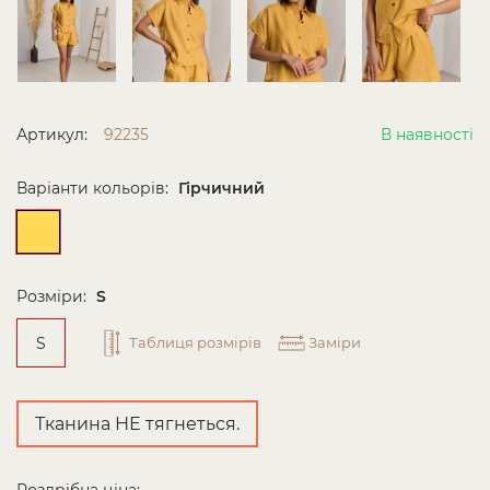
Артикул:
92235
В наявності
Варіанти кольорів:
Гірчичний
Розміри:
S
S
Таблиця розмірів
Заміри
Тканина НЕ тягнеться.