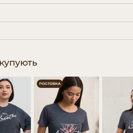
 купують
РОСТОВКА