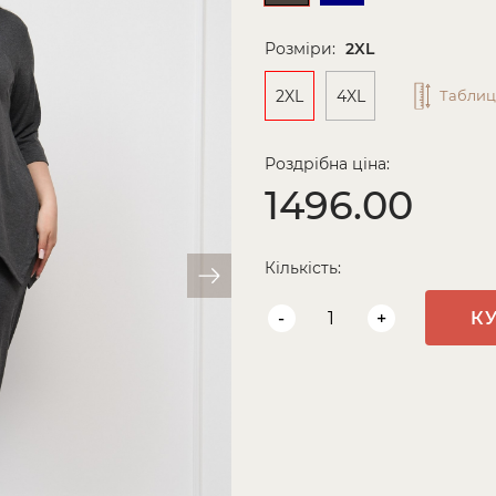
Розміри:
2XL
2XL
4XL
Таблиц
Роздрібна ціна:
1496.00
Кількість:
-
+
К