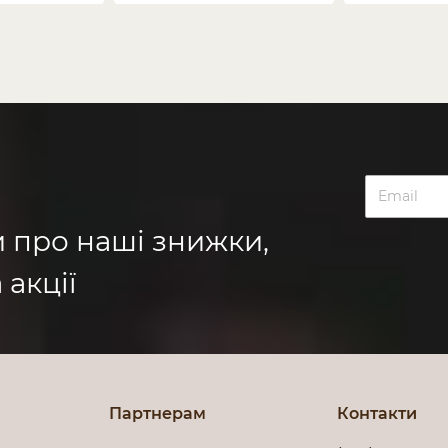
и про наші знижки,
 акції
Партнерам
Контакти