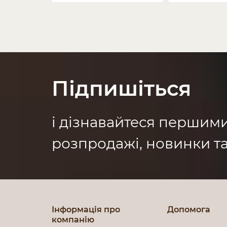
Підпишіться
і дізнавайтеся першим
розпродажі, новинки та
Інформація про
Допомога
компанію