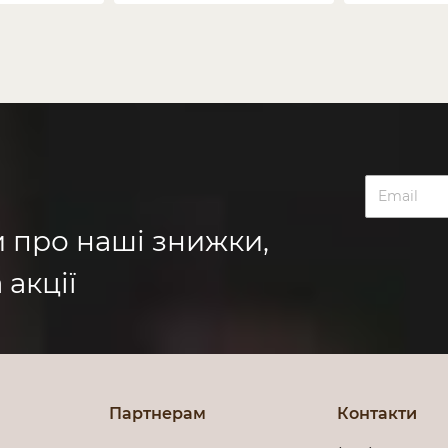
и про наші знижки,
 акції
Партнерам
Контакти