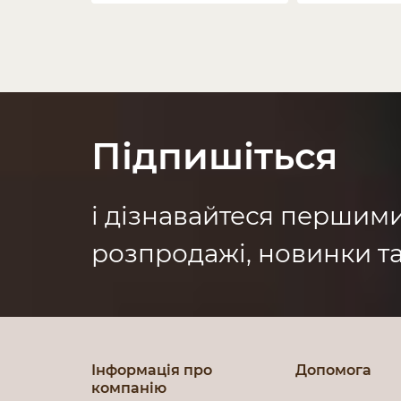
Підпишіться
і дізнавайтеся першим
розпродажі, новинки та
Інформація про
Допомога
компанію