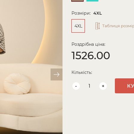
Розміри:
4XL
4XL
Таблиця розмір
Роздрібна ціна:
1526.00
Кількість:
-
+
К