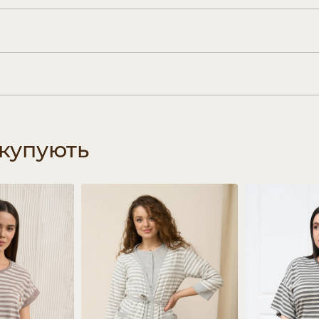
 купують