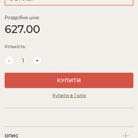
Роздрібна ціна:
627.00
Кількість:
-
+
КУПИТИ
Купити в 1 клік
ОПИС