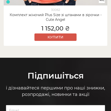
30062
Комплект жіночий Plus Size зі штанами в зірочки -
Cute Angel
1 152,00 ₴
КУПИТИ
Підпишіться
і дізнавайтеся першими про наші знижки,
розпродажі, новинки та акції