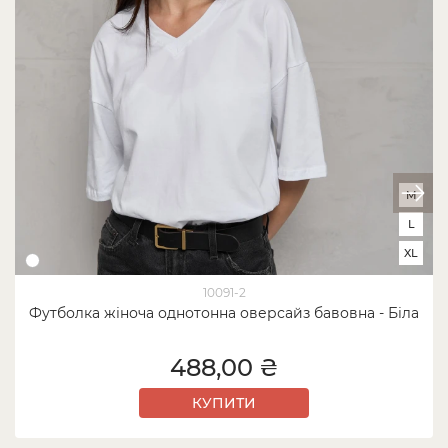
M
L
XL
10091-2
Футболка жіноча однотонна оверсайз бавовна - Біла
488,00 ₴
КУПИТИ