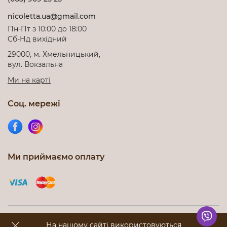
nicoletta.ua@gmail.com
Пн-Пт з 10:00 до 18:00
Cб-Нд вихідний
29000, м. Хмельницький,
вул. Вокзальна
Ми на карті
Соц. мережі
Ми приймаємо оплату
Інтернет-магазин nicoletta.com.ua © 2012-2026. Всі права
На нашому сайті використовуються