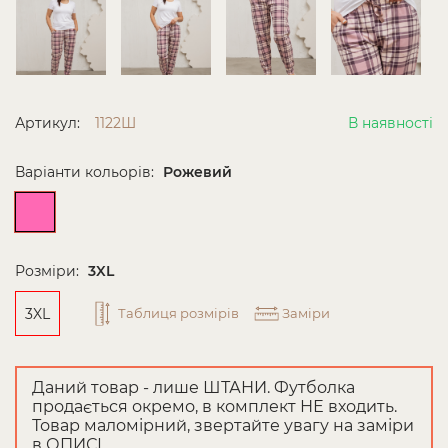
Артикул:
1122Ш
В наявності
Варіанти кольорів:
Рожевий
Розміри:
3XL
3XL
Таблиця розмірів
Заміри
Даний товар - лише ШТАНИ. Футболка
продається окремо, в комплект НЕ входить.
Товар маломірний, звертайте увагу на заміри
в ОПИСІ.