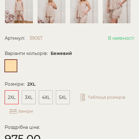
Артикул:
39057
В наявності
Варіанти кольорів:
Бежевий
Розміри:
2XL
2XL
3XL
4XL
5XL
Таблиця розмірів
Заміри
Роздрібна ціна:
975.00