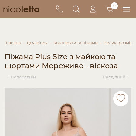
0
Головна
Для жінок
Комплекти та піжами
Великі розміри
Піжама Plus Size з майкою та
шортами Мереживо - віскоза
Попередній
Наступний