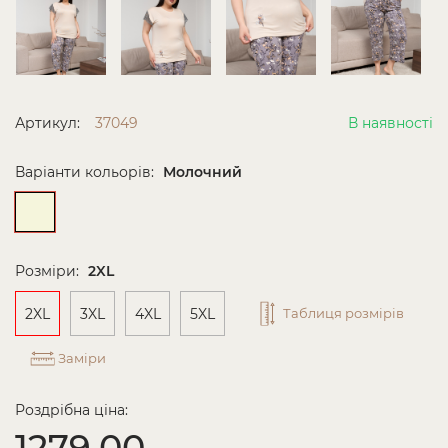
Артикул:
37049
В наявності
Варіанти кольорів:
Молочний
Розміри:
2XL
2XL
3XL
4XL
5XL
Таблиця розмірів
Заміри
Роздрібна ціна:
1279.00