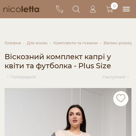
0
Головна
Для жінок
Комплекти та піжами
Великі розміри
Віскозний комплект капрі у
квіти та футболка - Plus Size
Попередній
Наступний