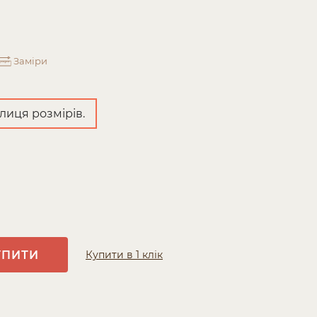
Заміри
лиця розмірів.
УПИТИ
Купити в 1 клік