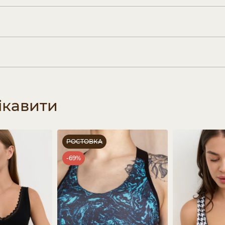
ікавити
РОСТОВКА
-69%