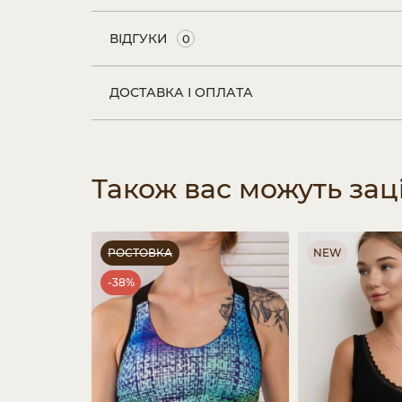
ВІДГУКИ
0
ДОСТАВКА І ОПЛАТА
Також вас можуть зац
РОСТОВКА
NEW
-38%