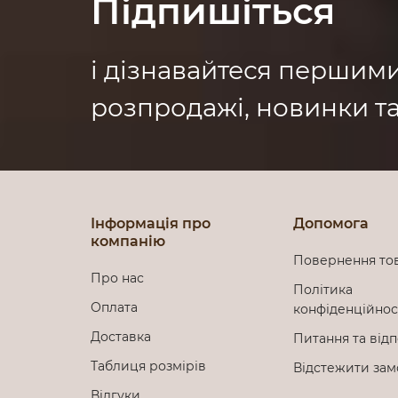
Підпишіться
і дізнавайтеся першим
розпродажі, новинки та
Інформація про
Допомога
компанію
Повернення то
Про нас
Політика
Оплата
конфіденційно
Доставка
Питання та відп
Таблиця розмірів
Відстежити за
Відгуки