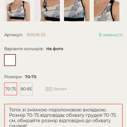
Артикул:
80508-33
В наявності
Варіанти кольорів:
На фото
Розміри:
70-75
70-75
80-85
Заміри
Топік зі знімною поролоновою вкладкою.
Розмір 70-75 відповідає обхвату грудей 70-75
см, обирайте розмір відповідно до обхвату
грудей!