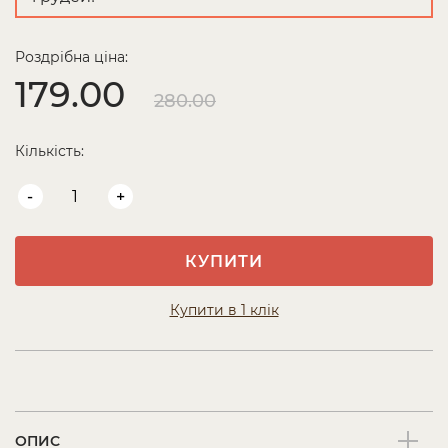
Роздрібна ціна:
179.00
280.00
Кількість:
-
+
КУПИТИ
Купити в 1 клік
ОПИС