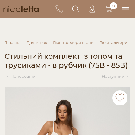
0
Головна
Для жінок
Бюстгальтери і топи
Бюстгальтери
Стильний комплект із топом та
трусиками - в рубчик (75В - 85В)
Попередній
Наступний