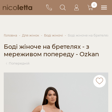
0
Головна
Для жінок
Боді жіночі
Боді жіноче на бретелях 
Боді жіноче на бретелях - з
мереживом попереду - Ozkan
Попередній