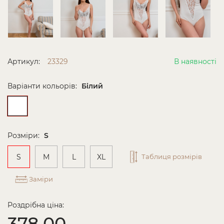
Артикул:
23329
В наявності
Варіанти кольорів:
Білий
Розміри:
S
S
M
L
XL
Таблиця розмірів
Заміри
Роздрібна ціна:
378.00