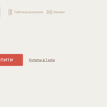
Таблиця розмірів
Заміри
УПИТИ
Купити в 1 клік