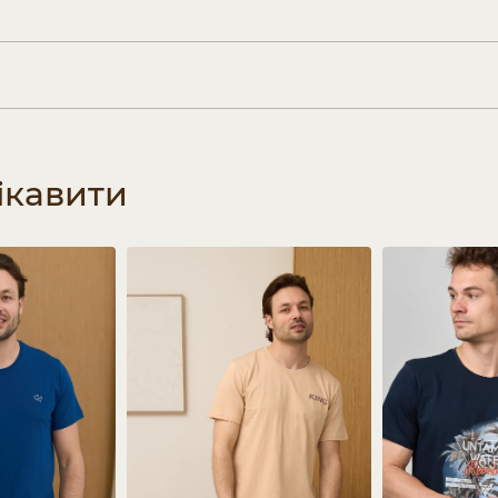
ікавити