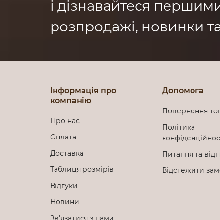
і дізнавайтеся першим
розпродажі, новинки та
Інформація про
Допомога
компанію
Повернення то
Про нас
Політика
Оплата
конфіденційно
Доставка
Питання та відп
Таблиця розмірів
Відстежити за
Відгуки
Новини
Зв'язатися з нами