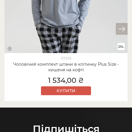
2XL
93936
Чоловічий комплект штани в клітинку Plus Size -
кишеня на кофті
1 534,00 ₴
КУПИТИ
Підпишіться