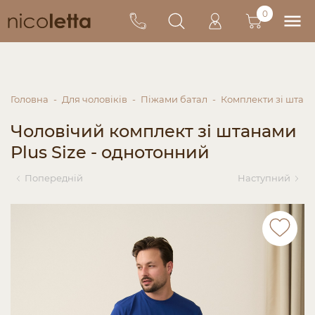
0
Головна
Для чоловіків
Піжами батал
Комплекти зі штан
Чоловічий комплект зі штанами
Plus Size - однотонний
Попередній
Наступний