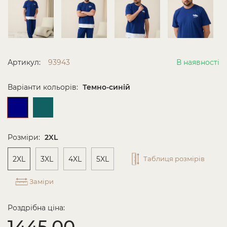
Артикул:
93943
В наявності
Варіанти кольорів:
Темно-синій
Розміри:
2XL
2XL
3XL
4XL
5XL
Таблиця розмірів
Заміри
Роздрібна ціна:
1445.00