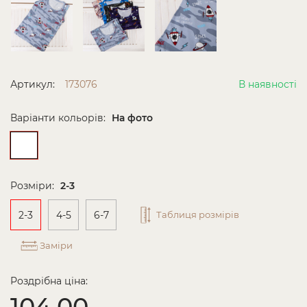
Артикул:
173076
В наявності
Варіанти кольорів:
На фото
Розміри:
2-3
2-3
4-5
6-7
Таблиця розмірів
Заміри
Роздрібна ціна:
104.00