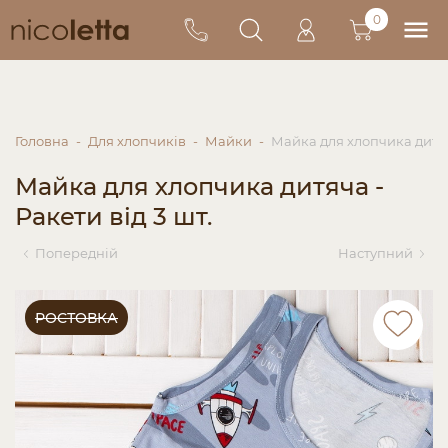
0
Головна
Для хлопчиків
Майки
Майка для хлопчика дитяча
Майка для хлопчика дитяча -
Ракети від 3 шт.
Попередній
Наступний
РОСТОВКА