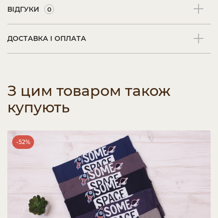
ВІДГУКИ
0
ДОСТАВКА І ОПЛАТА
З цим товаром також
купують
-52%