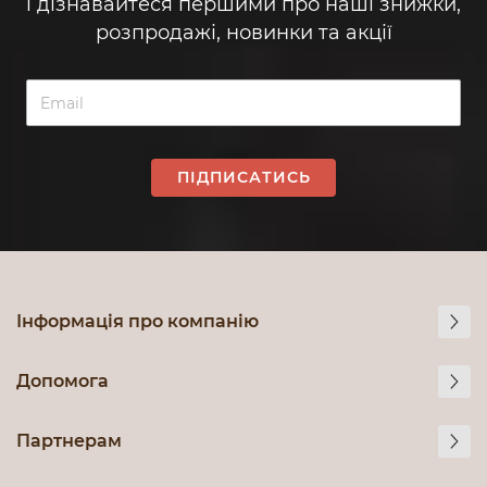
і дізнавайтеся першими про наші знижки,
розпродажі, новинки та акції
ПІДПИСАТИСЬ
Інформація про компанію
Допомога
Партнерам