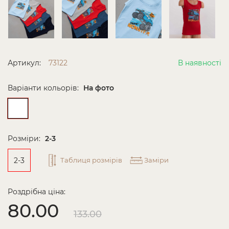
Артикул:
73122
В наявності
Варіанти кольорів:
На фото
Розміри:
2-3
2-3
Таблиця розмірів
Заміри
Роздрібна ціна:
80.00
133.00