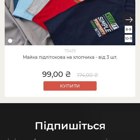
8-9
10-11
73425
Майка підлітокова на хлопчика - від 3 шт.
99,00 ₴
174,00 ₴
КУПИТИ
Підпишіться