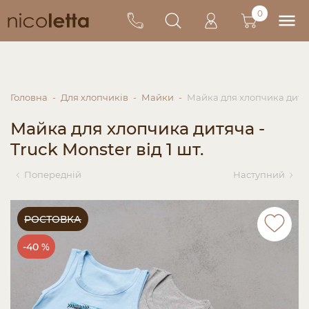
0
Головна
Для хлопчиків
Майки
Майка для хлопчика дитяча
Майка для хлопчика дитяча -
Truck Monster від 1 шт.
Попередній
Наступний
РОСТОВКА
-40 %