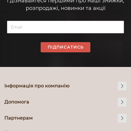
і дізнавайтеся першими про наші знижки,
розпродажі, новинки та акції
ПІДПИСАТИСЬ
Інформація про компанію
Допомога
Партнерам