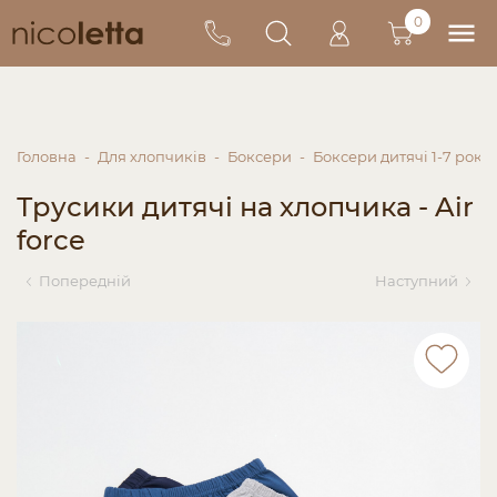
0
Головна
Для хлопчиків
Боксери
Боксери дитячі 1-7 років
Трусики дитячі на хлопчика - Air
force
Попередній
Наступний