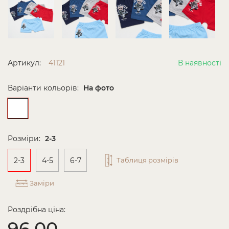
Артикул:
41121
В наявності
Варіанти кольорів:
На фото
Розміри:
2-3
2-3
4-5
6-7
Таблиця розмірів
Заміри
Роздрібна ціна:
96.00