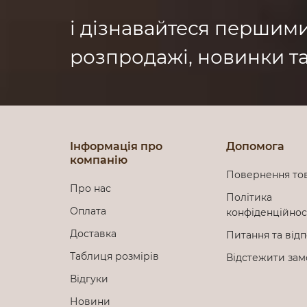
і дізнавайтеся першим
розпродажі, новинки та
Інформація про
Допомога
компанію
Повернення то
Про нас
Політика
Оплата
конфіденційно
Доставка
Питання та відп
Таблиця розмірів
Відстежити за
Відгуки
Новини