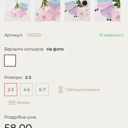
Артикул:
140220
В наявності
Варіанти кольорів:
На фото
Розміри:
2-3
2-3
4-5
6-7
Таблиця розмірів
Заміри
Роздрібна ціна:
58.00