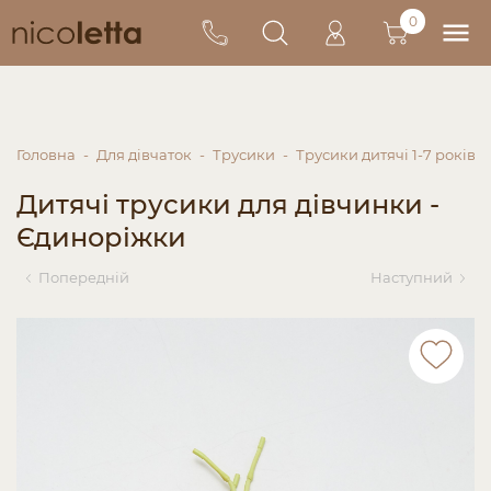
0
Головна
Для дівчаток
Трусики
Трусики дитячі 1-7 років
Дитячі трусики для дівчинки -
Єдиноріжки
Попередній
Наступний