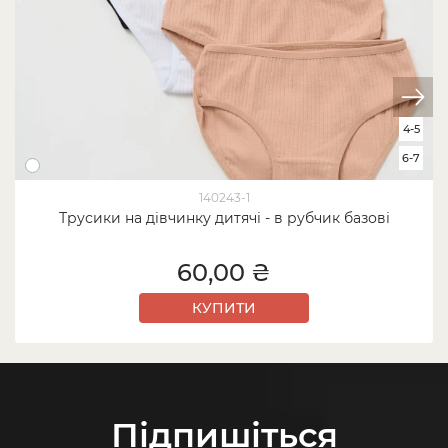
4-5
6-7
140243-1
Трусики на дівчинку дитячі - в рубчик базові
60,00 ₴
КУПИТИ
Підпишіться