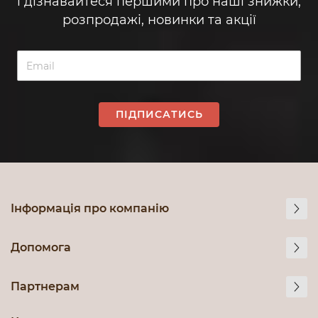
і дізнавайтеся першими про наші знижки,
розпродажі, новинки та акції
ПІДПИСАТИСЬ
Інформація про компанію
Допомога
Партнерам