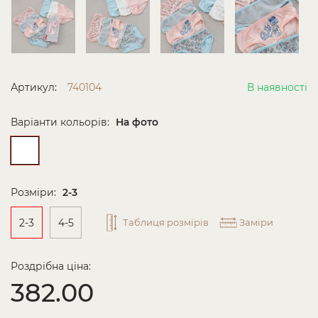
Артикул:
740104
В наявності
Варіанти кольорів:
На фото
Розміри:
2-3
2-3
4-5
Таблиця розмірів
Заміри
Роздрібна ціна:
382.00