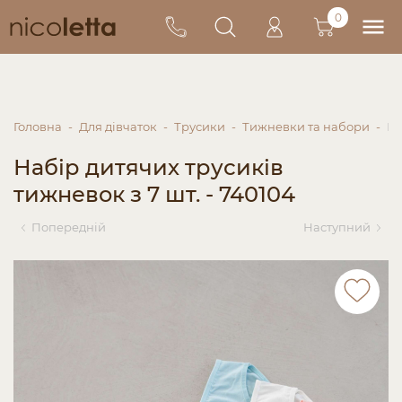
0
Головна
Для дівчаток
Трусики
Тижневки та набори
На
Набір дитячих трусиків
тижневок з 7 шт. - 740104
Попередній
Наступний