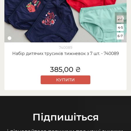
2-3
4-5
6-7
740089
Набір дитячих трусиків тижневок з 7 шт. - 740089
385,00 ₴
КУПИТИ
Підпишіться