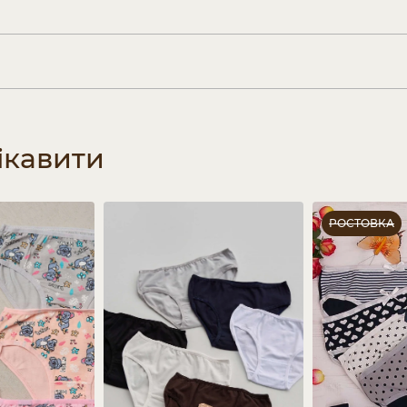
ікавити
РОСТОВКА