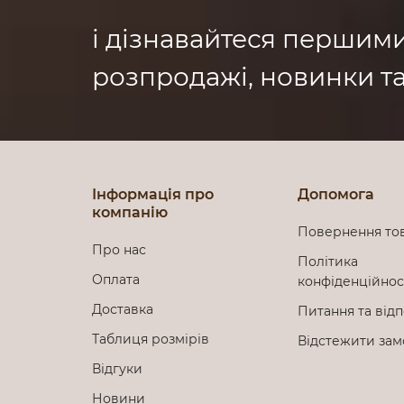
і дізнавайтеся першим
розпродажі, новинки та
Інформація про
Допомога
компанію
Повернення то
Про нас
Політика
Оплата
конфіденційно
Доставка
Питання та відп
Таблиця розмірів
Відстежити за
Відгуки
Новини