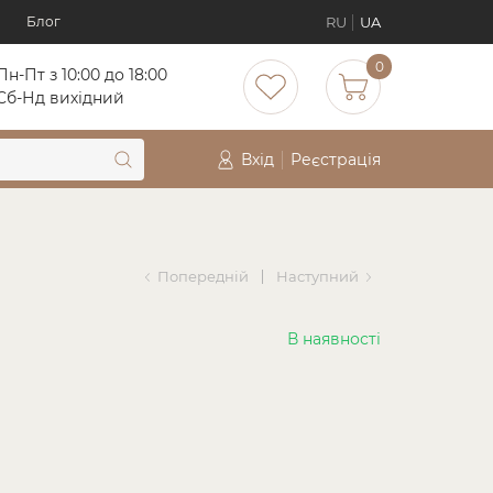
RU
UA
Блог
0
Пн-Пт з 10:00 до 18:00
Cб-Нд вихідний
Вхід
Реєстрація
Попередній
Наступний
В наявності