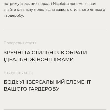
дотримуйтесь цих порад, і Nicoletta допоможе вам
знайти ідеальну модель для вашого стильного літнього
гардеробу.
Попередня стаття
ЗРУЧНІ ТА СТИЛЬНІ: ЯК ОБРАТИ
ІДЕАЛЬНІ ЖІНОЧІ ПІЖАМИ
Наступна стаття
БОДІ: УНІВЕРСАЛЬНИЙ ЕЛЕМЕНТ
ВАШОГО ГАРДЕРОБУ