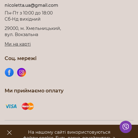
nicoletta.ua@gmail.com
Пн-Пт з 10:00 до 18:00
Cб-Нд вихідний
29000, м. Хмельницький,
вул. Вокзальна
Ми на карті
Соц. мережі
Ми приймаємо оплату
Інтернет-магазин nicoletta.com.ua © 2012-2026. Всі права
На нашому сайті використовуються
захищені