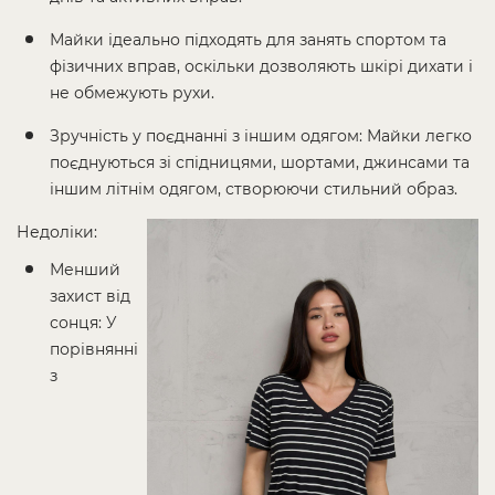
Майки ідеально підходять для занять спортом та
фізичних вправ, оскільки дозволяють шкірі дихати і
не обмежують рухи.
Зручність у поєднанні з іншим одягом: Майки легко
поєднуються зі спідницями, шортами, джинсами та
іншим літнім одягом, створюючи стильний образ.
Недоліки:
Менший
захист від
сонця: У
порівнянні
з