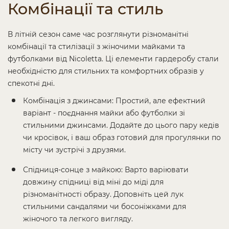
Комбінації та стиль
В літній сезон саме час розглянути різноманітні
комбінації та стилізації з жіночими майками та
футболками від Nicoletta. Ці елементи гардеробу стали
необхідністю для стильних та комфортних образів у
спекотні дні.
Комбінація з джинсами: Простий, але ефектний
варіант - поєднання майки або футболки зі
стильними джинсами. Додайте до цього пару кедів
чи кросівок, і ваш образ готовий для прогулянки по
місту чи зустрічі з друзями.
Спідниця-сонце з майкою: Варто варіювати
довжину спідниці від міні до міді для
різноманітності образу. Доповніть цей лук
стильними сандалями чи босоніжками для
жіночого та легкого вигляду.