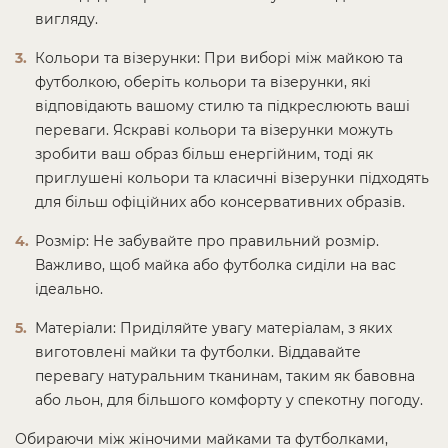
вигляду.
Кольори та візерунки: При виборі між майкою та
футболкою, оберіть кольори та візерунки, які
відповідають вашому стилю та підкреслюють ваші
переваги. Яскраві кольори та візерунки можуть
зробити ваш образ більш енергійним, тоді як
приглушені кольори та класичні візерунки підходять
для більш офіційних або консервативних образів.
Розмір: Не забувайте про правильний розмір.
Важливо, щоб майка або футболка сиділи на вас
ідеально.
Матеріали: Приділяйте увагу матеріалам, з яких
виготовлені майки та футболки. Віддавайте
перевагу натуральним тканинам, таким як бавовна
або льон, для більшого комфорту у спекотну погоду.
Обираючи між жіночими майками та футболками,