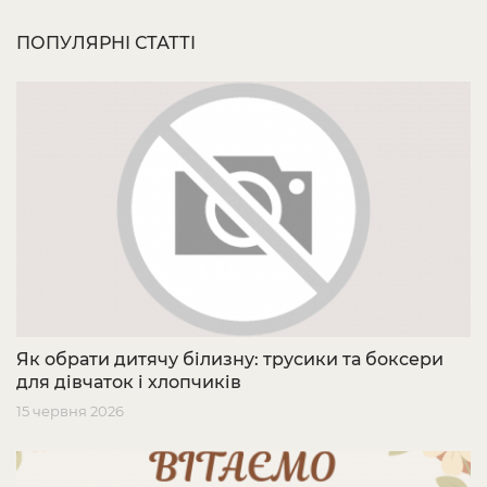
ПОПУЛЯРНІ СТАТТІ
Як обрати дитячу білизну: трусики та боксери
для дівчаток і хлопчиків
15 червня 2026