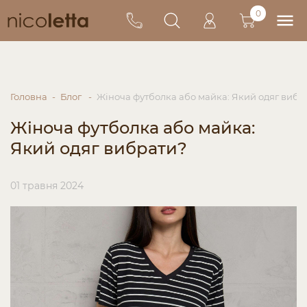
0
Головна
Блог
Жіноча футболка або майка: Який одяг вибр
Жіноча футболка або майка:
Який одяг вибрати?
01 травня 2024