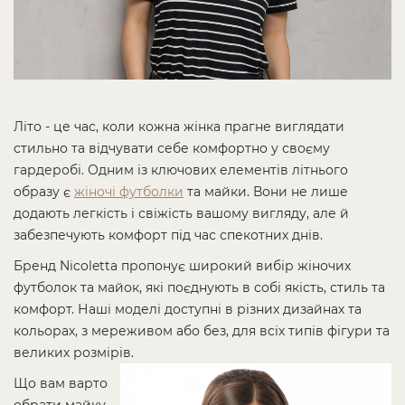
Літо - це час, коли кожна жінка прагне виглядати
стильно та відчувати себе комфортно у своєму
гардеробі. Одним із ключових елементів літнього
образу є
жіночі футболки
та майки. Вони не лише
додають легкість і свіжість вашому вигляду, але й
забезпечують комфорт під час спекотних днів.
Бренд Nicoletta пропонує широкий вибір жіночих
футболок та майок, які поєднують в собі якість, стиль та
комфорт. Наші моделі доступні в різних дизайнах та
кольорах, з мереживом або без, для всіх типів фігури та
великих розмірів.
Що вам варто