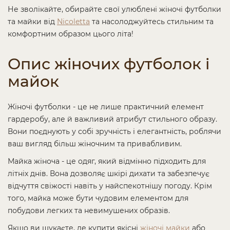
Не зволікайте, обирайте свої улюблені жіночі футболки
та майки від
Nicoletta
та насолоджуйтесь стильним та
комфортним образом цього літа!
Опис жіночих футболок і
майок
Жіночі футболки - це не лише практичний елемент
гардеробу, але й важливий атрибут стильного образу.
Вони поєднують у собі зручність і елегантність, роблячи
ваш вигляд більш жіночним та привабливим.
Майка жіноча - це одяг, який відмінно підходить для
літніх днів. Вона дозволяє шкірі дихати та забезпечує
відчуття свіжості навіть у найспекотнішу погоду. Крім
того, майка може бути чудовим елементом для
побудови легких та невимушених образів.
Якщо ви шукаєте, де купити якісні
жіночі майки
або