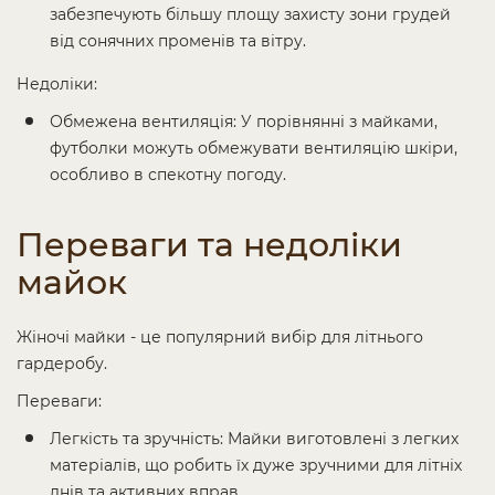
забезпечують більшу площу захисту зони грудей
від сонячних променів та вітру.
Недоліки:
Обмежена вентиляція: У порівнянні з майками,
футболки можуть обмежувати вентиляцію шкіри,
особливо в спекотну погоду.
Переваги та недоліки
майок
Жіночі майки - це популярний вибір для літнього
гардеробу.
Переваги:
Легкість та зручність: Майки виготовлені з легких
матеріалів, що робить їх дуже зручними для літніх
днів та активних вправ.