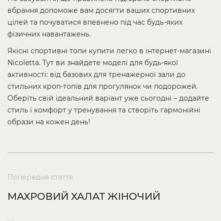
вбрання допоможе вам досягти ваших спортивних
цілей та почуватися впевнено під час будь-яких
фізичних навантажень.
Якісні спортивні топи купити легко в інтернет-магазині
Nicoletta. Тут ви знайдете моделі для будь-якої
активності: від базових для тренажерної зали до
стильних кроп‑топів для прогулянок чи подорожей.
Оберіть свій ідеальний варіант уже сьогодні – додайте
стиль і комфорт у тренування та створіть гармонійні
образи на кожен день!
Попередня стаття
МАХРОВИЙ ХАЛАТ ЖІНОЧИЙ