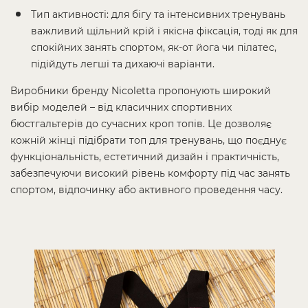
Тип активності: для бігу та інтенсивних тренувань
важливий щільний крій і якісна фіксація, тоді як для
спокійних занять спортом, як-от йога чи пілатес,
підійдуть легші та дихаючі варіанти.
Виробники бренду Nicoletta пропонують широкий
вибір моделей – від класичних спортивних
бюстгальтерів до сучасних кроп топів. Це дозволяє
кожній жінці підібрати топ для тренувань, що поєднує
функціональність, естетичний дизайн і практичність,
забезпечуючи високий рівень комфорту під час занять
спортом, відпочинку або активного проведення часу.