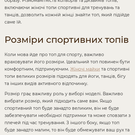
образу. Різноманітність кольорів та дизайнів топів,
включаючи жіночі топи спортивні для тренувань та
танців, дозволить кожній жінці знайти топ, який підійде
саме їй.
Розміри спортивних топів
Коли мова йде про топ для спорту, важливо
враховувати його розміри. Ідеальний топ повинен бути
комфортним, підтримуючим.
Жіночі майки
та спортивні
топи великих розмірів підходять для йоги, танців, бігу
та інших видів активного відпочинку.
Розмір грає важливу роль у виборі моделі. Важливо
вибрати розмір, який підходить саме вам. Якщо
спортивний топ буде занадто великим, він не буде
забезпечувати необхідної підтримки та може сповзати з
плечей під час тренування. З іншого боку, якщо топ
буде занадто малим, то він буде обмежувати ваш рух та