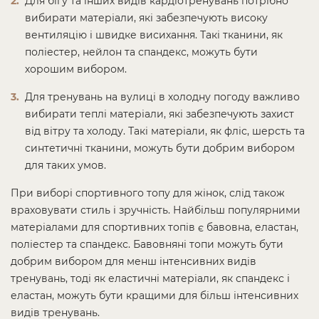
Для бігу та інших видів кардіотренувань потрібно
вибирати матеріали, які забезпечують високу
вентиляцію і швидке висихання. Такі тканини, як
поліестер, нейлон та спандекс, можуть бути
хорошим вибором.
Для тренувань на вулиці в холодну погоду важливо
вибирати теплі матеріали, які забезпечують захист
від вітру та холоду. Такі матеріали, як фліс, шерсть та
синтетичні тканини, можуть бути добрим вибором
для таких умов.
При виборі спортивного топу для жінок, слід також
враховувати стиль і зручність. Найбільш популярними
матеріалами для спортивних топів є бавовна, еластан,
поліестер та спандекс. Бавовняні топи можуть бути
добрим вибором для менш інтенсивних видів
тренувань, тоді як еластичні матеріали, як спандекс і
еластан, можуть бути кращими для більш інтенсивних
видів тренувань.