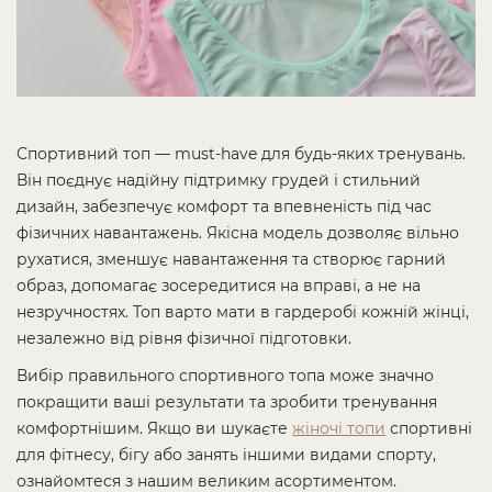
Спортивний топ — must‑have для будь‑яких тренувань.
Він поєднує надійну підтримку грудей і стильний
дизайн, забезпечує комфорт та впевненість під час
фізичних навантажень. Якісна модель дозволяє вільно
рухатися, зменшує навантаження та створює гарний
образ, допомагає зосередитися на вправі, а не на
незручностях. Топ варто мати в гардеробі кожній жінці,
незалежно від рівня фізичної підготовки.
Вибір правильного спортивного топа може значно
покращити ваші результати та зробити тренування
комфортнішим. Якщо ви шукаєте
жіночі топи
спортивні
для фітнесу, бігу або занять іншими видами спорту,
ознайомтеся з нашим великим асортиментом.