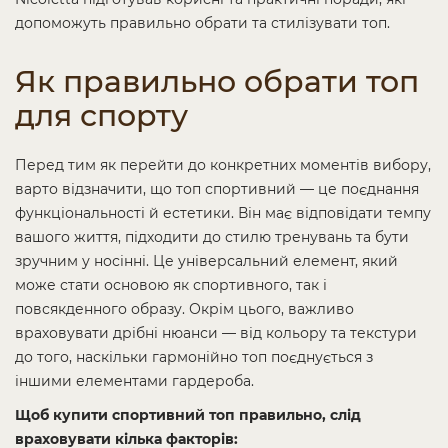
допоможуть правильно обрати та стилізувати топ.
Як правильно обрати топ
для спорту
Перед тим як перейти до конкретних моментів вибору,
варто відзначити, що топ спортивний — це поєднання
функціональності й естетики. Він має відповідати темпу
вашого життя, підходити до стилю тренувань та бути
зручним у носінні. Це універсальний елемент, який
може стати основою як спортивного, так і
повсякденного образу. Окрім цього, важливо
враховувати дрібні нюанси — від кольору та текстури
до того, наскільки гармонійно топ поєднується з
іншими елементами гардероба.
Щоб купити спортивний топ правильно, слід
враховувати кілька факторів: