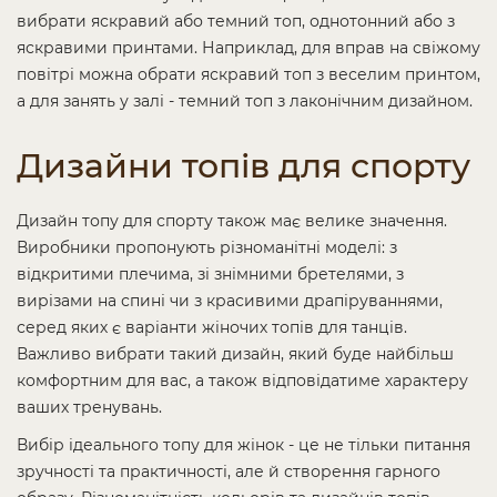
вибрати яскравий або темний топ, однотонний або з
яскравими принтами. Наприклад, для вправ на свіжому
повітрі можна обрати яскравий топ з веселим принтом,
а для занять у залі - темний топ з лаконічним дизайном.
Дизайни топів для спорту
Дизайн топу для спорту також має велике значення.
Виробники пропонують різноманітні моделі: з
відкритими плечима, зі знімними бретелями, з
вирізами на спині чи з красивими драпіруваннями,
серед яких є варіанти жіночих топів для танців.
Важливо вибрати такий дизайн, який буде найбільш
комфортним для вас, а також відповідатиме характеру
ваших тренувань.
Вибір ідеального топу для жінок - це не тільки питання
зручності та практичності, але й створення гарного