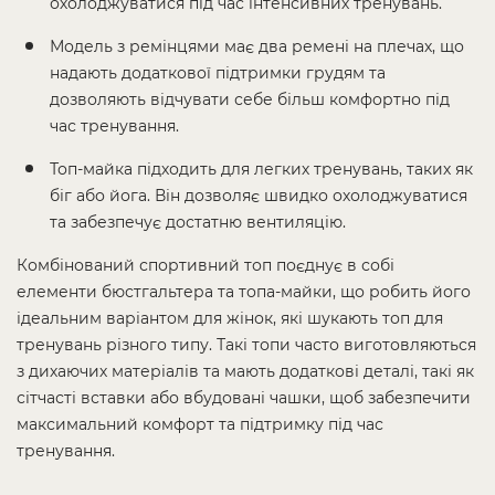
охолоджуватися під час інтенсивних тренувань.
Модель з ремінцями має два ремені на плечах, що
надають додаткової підтримки грудям та
дозволяють відчувати себе більш комфортно під
час тренування.
Топ-майка підходить для легких тренувань, таких як
біг або йога. Він дозволяє швидко охолоджуватися
та забезпечує достатню вентиляцію.
Комбінований спортивний топ поєднує в собі
елементи бюстгальтера та топа-майки, що робить його
ідеальним варіантом для жінок, які шукають топ для
тренувань різного типу. Такі топи часто виготовляються
з дихаючих матеріалів та мають додаткові деталі, такі як
сітчасті вставки або вбудовані чашки, щоб забезпечити
максимальний комфорт та підтримку під час
тренування.