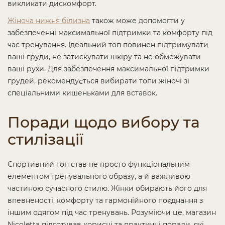
викликати дискомфорт.
Жіноча нижня білизна
також може допомогти у
забезпеченні максимальної підтримки та комфорту під
час тренування. Ідеальний топ повинен підтримувати
ваші груди, не затискувати шкіру та не обмежувати
ваші рухи. Для забезпечення максимальної підтримки
грудей, рекомендується вибирати топи жіночі зі
спеціальними кишеньками для вставок.
Поради щодо вибору та
стилізації
Спортивний топ став не просто функціональним
елементом тренувального образу, а й важливою
частиною сучасного стилю. Жінки обирають його для
впевненості, комфорту та гармонійного поєднання з
іншим одягом під час тренувань. Розуміючи це, магазин
Nicoletta підготував корисні та практичні поради, які