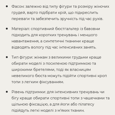
Фасон: залежно від типу фігури та розміру жіночих
грудей, варто підібрати крій, що підкреслить
переваги та забезпечить зручність під час рухів.
Матеріал: спортивний бюстгальтер із бавовни
підходить для коротких тренувань і меншого
навантаження, а синтетичні тканини краще
відводять вологу під час інтенсивних занять.
Тип фігури: жінкам з великими грудьми краще
обирати моделі з посиленою підтримкою та
широкими бретелями, тоді як власницям
невеликого бюста можуть підійти спортивні кроп
топи з легким фіксуванням.
Рівень підтримки: для інтенсивних тренувань чи
бігу краще обирати спортивні топи з чашечками та
щільною фіксацією, а для йоги або пілатесу
підійдуть легкі моделі з м’яких тканин.