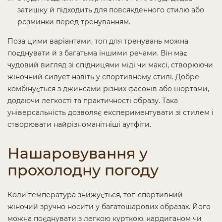
затишку й підходить для повсякденного стилю або
розминки перед тренуванням.
Поза цими варіантами, топ для тренувань можна
поєднувати й з багатьма іншими речами. Він має
чудовий вигляд зі спідницями міді чи максі, створюючи
жіночний силует навіть у спортивному стилі. Добре
комбінується з джинсами різних фасонів або шортами,
додаючи легкості та практичності образу. Така
універсальність дозволяє експериментувати зі стилем і
створювати найрізноманітніші аутфіти.
Нашаровування у
прохолодну погоду
Коли температура знижується, топ спортивний
жіночий зручно носити у багатошарових образах. Його
можна поєднувати з легкою курткою, кардиганом чи