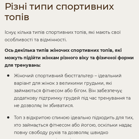
Різні типи спортивних
топів
Існує кілька типів спортивних топів, які мають свої
особливості та відмінності.
Ось декілька типів жіночих спортивних топів, які
можуть підійти жінкам різного віку та фізичної форми
для тренувань:
Жіночий спортивний бюстгальтер – ідеальний
варіант для жінок з великими грудьми, які
займаються фітнесом або бігом. Він забезпечує
додаткову підтримку грудей під час тренування та
не дозволяє їм збиватися.
Топ з відкритою спиною ідеально підходить для тих,
хто займається фітнесом або йогою, оскільки надає
повну свободу рухів та дозволяє швидко