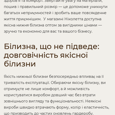
здоров’я та комфорт. Звертайте увагу на матеріали,
пошив і правильний розмір — це допоможе уникнути
багатьох неприємностей і зробить ваше повсякденне
життя приємнішим. У магазині Ніколетта доступна
якісна нижня білизна оптом за вигідними цінами —
зручно та економно для вас та вашого бізнесу.
Білизна, що не підведе:
довговічність якісної
білизни
Якість нижньої білизни безпосередньо впливає на її
тривалість експлуатації. Обираючи якісну білизну, ви
отримуєте не лише комфорт, а й можливість
користуватися виробом довший час без втрати
зовнішнього вигляду та функціональності. Неякісні
вироби швидко втрачають форму, колір і еластичність,
що призводить до частих оновлень гардеробу.