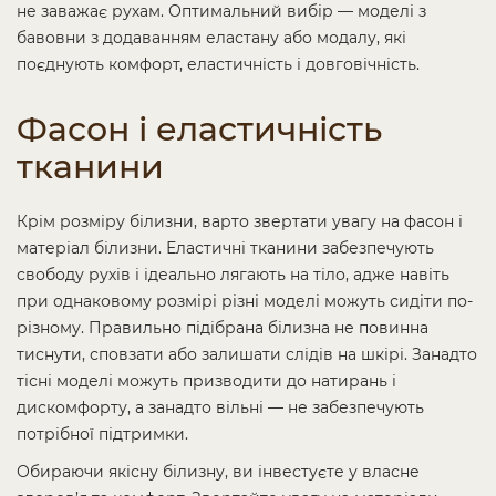
не заважає рухам. Оптимальний вибір — моделі з
бавовни з додаванням еластану або модалу, які
поєднують комфорт, еластичність і довговічність.
Фасон і еластичність
тканини
Крім розміру білизни, варто звертати увагу на фасон і
матеріал білизни. Еластичні тканини забезпечують
свободу рухів і ідеально лягають на тіло, адже навіть
при однаковому розмірі різні моделі можуть сидіти по-
різному. Правильно підібрана білизна не повинна
тиснути, сповзати або залишати слідів на шкірі. Занадто
тісні моделі можуть призводити до натирань і
дискомфорту, а занадто вільні — не забезпечують
потрібної підтримки.
Обираючи якісну білизну, ви інвестуєте у власне