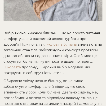
Вибір якісної нижньої білизни — це не просто питання
комфорту, але й важливий аспект турботи про
здоров'я. Як жіноча, так і
чоловіча білизна
впливають на
загальний стан тіла, забезпечуючи комфорт протягом
дня і запобігаючи подразненням шкіри. Особливо це
стосується білизни, яку ви носите щоденно. Бренд
Ніколетта
пропонує широкий вибір моделей, які
поєднують в собі зручність і стиль.
Обираючи якісну нижню білизну, ви не лише
забезпечуєте комфорт, але й підвищуєте свою
впевненість у собі. Коли білизна ідеально сидить, має
привабливий вигляд та відповідає вашому стилю, це
позитивно впливає на загальний настрій і самовідчуття.