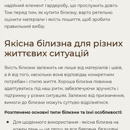
надійний елемент гардеробу, що прослужить довго.
Тож перед тим, як купити білизну, варто ретельно
оцінити матеріали і якість пошиття, щоб зробити
правильний вибір.
Якісна білизна для різних
життєвих ситуацій
Якість білизни залежить не лише від матеріалів і швів,
а й від того, наскільки вона відповідає конкретним
потребам і стилю життя. Хороша білизна повинна
адаптуватись під наш ритм, забезпечуючи зручність і
підтримку у різних ситуаціях. Залежно від призначення,
вимоги до білизни можуть суттєво відрізнятися.
Розглянемо основні типи білизни та їхні особливості:
Для щоденного використання - якісна білизна на
кожен день — це перш за все бавовна, безшовні