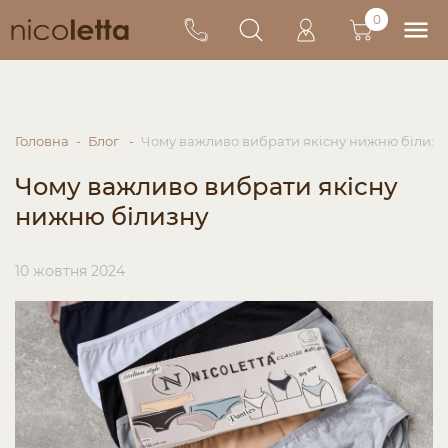
0
Головна
Блог
Чому важливо вибрати якісну нижню білизну
Чому важливо вибрати якісну
нижню білизну
10 жовтня 2024