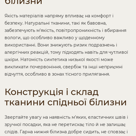
білизни
Якість матеріалів напряму впливає на комфорт і
безпеку. Натуральні тканини, такі як бавовна,
забезпечують м’якість, повітропроникність і вбирання
вологи, що особливо важливо у щоденному
використанні. Вони знижують ризик подразнень і
алергічних реакцій, тому підходять навіть для чутливої
шкіри. Натомість синтетика низької якості може
викликати почервоніння, свербіж та інші неприємні
відчуття, особливо в зонах тісного прилягання.
Конструкція і склад
тканини спідньої білизни
Звертайте увагу на наявність м’яких, еластичних швів і
зручної посадки, яка не перетискає тіло й не залишає
слідів. Гарна нижня білизна добре сидить, не сповзає і