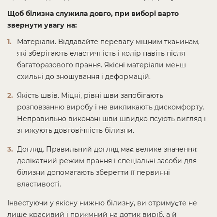
Щоб білизна служила довго, при виборі варто
звернути увагу на:
Матеріали. Віддавайте перевагу міцним тканинам,
які зберігають еластичність і колір навіть після
багаторазового прання. Якісні матеріали менш
схильні до зношування і деформацій.
Якість швів. Міцні, рівні шви запобігають
розповзанню виробу і не викликають дискомфорту.
Неправильно виконані шви швидко псують вигляд і
знижують довговічність білизни.
Догляд. Правильний догляд має велике значення:
делікатний режим прання і спеціальні засоби для
білизни допомагають зберегти її первинні
властивості.
Інвестуючи у якісну нижню білизну, ви отримуєте не
лише красивий і приємний на дотик виріб, а й