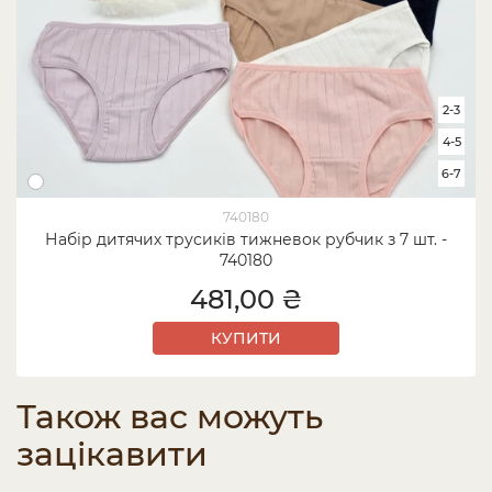
2-3
4-5
6-7
740180
Набір дитячих трусиків тижневок рубчик з 7 шт. -
740180
481,00 ₴
КУПИТИ
Також вас можуть
зацікавити