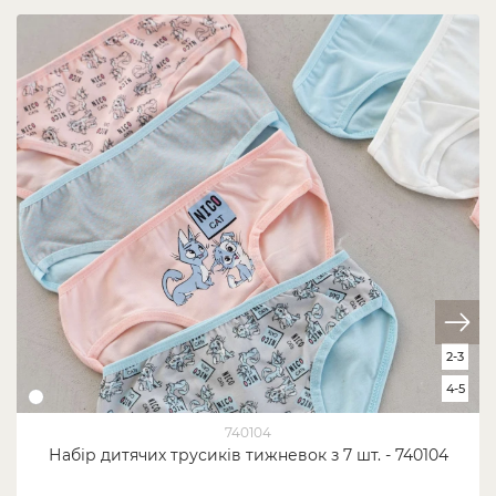
2-3
4-5
740104
Набір дитячих трусиків тижневок з 7 шт. - 740104