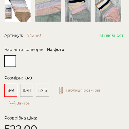
Артикул:
742180
В наявності
Варіанти кольорів:
На фото
Розміри:
8-9
8-9
10-11
12-13
Таблиця розмірів
Заміри
Роздрібна ціна:
522.00