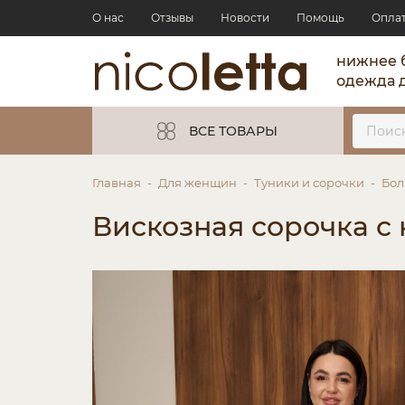
О нас
Отзывы
Новости
Помощь
Опла
нижнее 
одежда 
ВСЕ ТОВАРЫ
Главная
Для женщин
Туники и сорочки
Бол
Вискозная сорочка с 