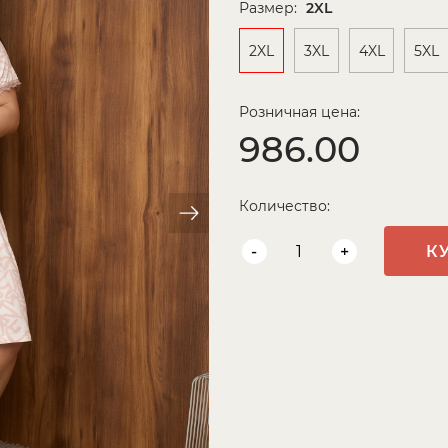
Размер:
2XL
2XL
3XL
4XL
5XL
Розничная цена:
986.00
Количество:
-
+
К