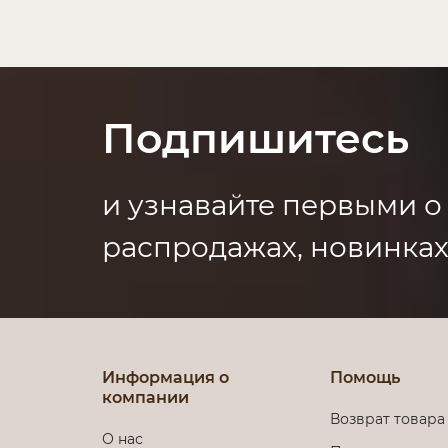
Подпишитесь
и узнавайте первыми о
распродажах, новинках
Информация о
Помощь
компании
Возврат товара
О нас