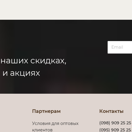
 наших скидках,
 и акциях
Партнерам
Контакты
(098) 909 25 25
Условия для оптовых
клиентов
(095) 909 25 25