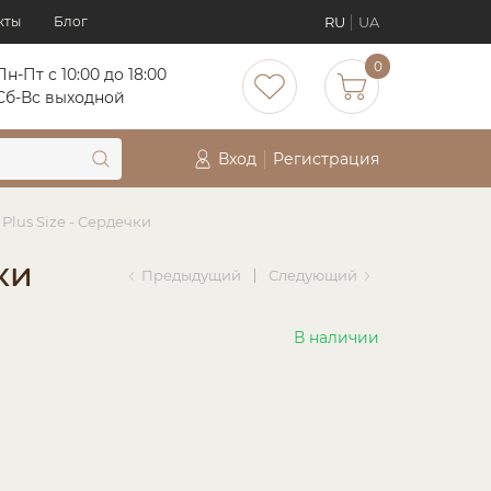
RU
UA
кты
Блог
0
Пн-Пт с 10:00 до 18:00
Сб-Вс выходной
Вход
Регистрация
Plus Size - Сердечки
ки
Предыдущий
Следующий
В наличии