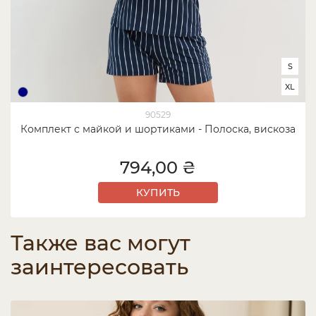
S
XL
90529
Комплект с майкой и шортиками - Полоска, вискоза
794,00 ₴
КУПИТЬ
Также вас могут
заинтересовать