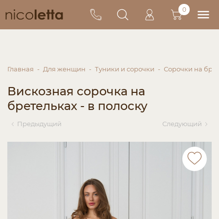
0
Главная
Для женщин
Туники и сорочки
Сорочки на бре
Вискозная сорочка на
бретельках - в полоску
Предыдущий
Следующий