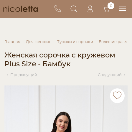
0
Главная
Для женщин
Туники и сорочки
Большие разме
Женская сорочка с кружевом
Plus Size - Бамбук
Предыдущий
Следующий