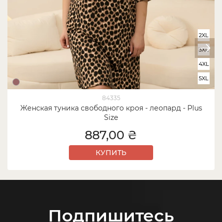
2XL
3XL
4XL
5XL
84335
Женская туника свободного кроя - леопард - Plus
Size
887,00 ₴
КУПИТЬ
Подпишитесь