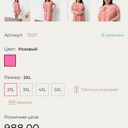
Артикул:
70211
В наличии
Цвет:
Розовый
Размер:
2XL
2XL
3XL
4XL
5XL
Таблица размеров
Замеры
Розничная цена:
988.00