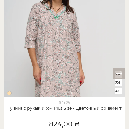
2XL
3XL
4XL
84306
Туника с рукавчиком Plus Size - Цветочный орнамент
824,00 ₴