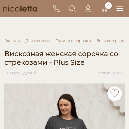
0
Главная
Для женщин
Туники и сорочки
Большие разме
Вискозная женская сорочка со
стрекозами - Plus Size
Предыдущий
Следующий