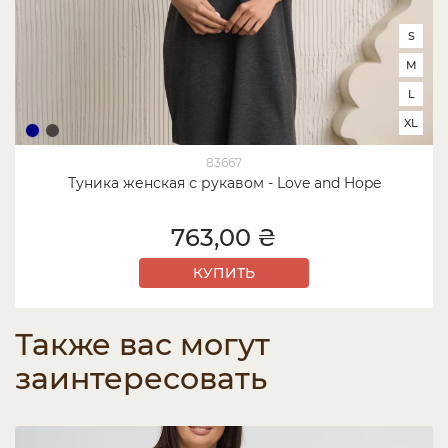
S
M
L
XL
83667
Туника женская с рукавом - Love and Hope
763,00 ₴
КУПИТЬ
Также вас могут
заинтересовать