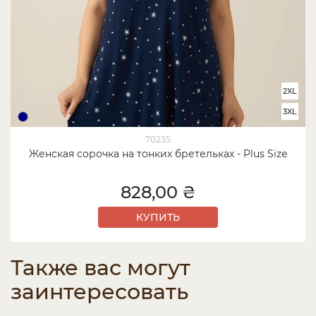
2XL
3XL
70235
Женская сорочка на тонких бретельках - Plus Size
828,00 ₴
КУПИТЬ
Также вас могут
заинтересовать