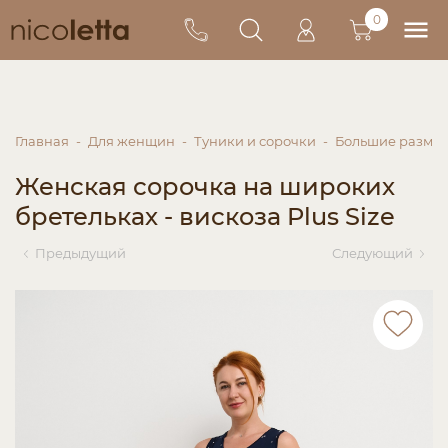
0
Главная
Для женщин
Туники и сорочки
Большие разме
Женская сорочка на широких
бретельках - вискоза Plus Size
Предыдущий
Следующий