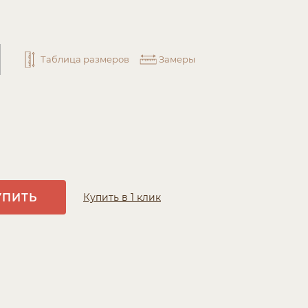
Таблица размеров
Замеры
УПИТЬ
Купить в 1 клик