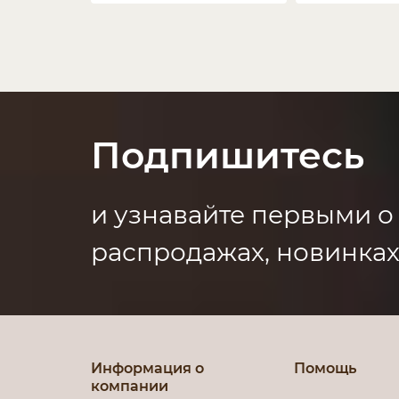
Подпишитесь
и узнавайте первыми о
распродажах, новинках
Информация о
Помощь
компании