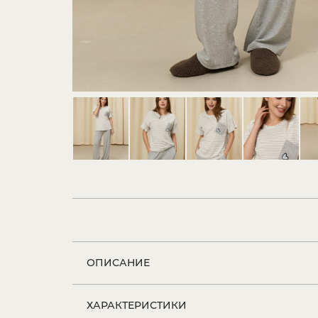
ОПИСАНИЕ
ХАРАКТЕРИСТИКИ