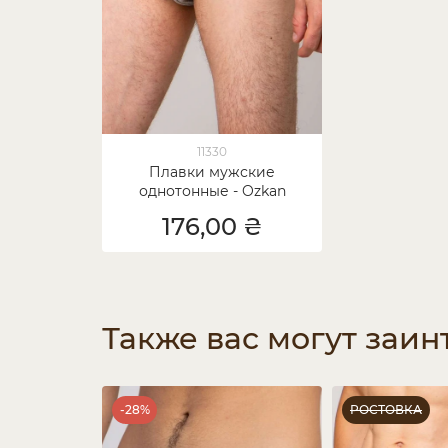
11330
Плавки мужские
однотонные - Ozkan
176,00 ₴
Также вас могут заин
-28%
РОСТОВКА