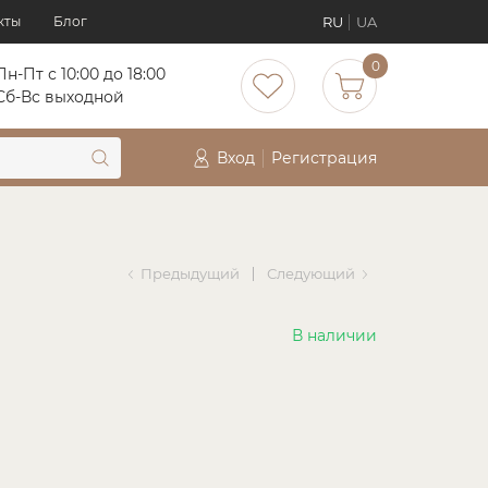
RU
UA
кты
Блог
0
Пн-Пт с 10:00 до 18:00
Сб-Вс выходной
Вход
Регистрация
Предыдущий
Следующий
В наличии