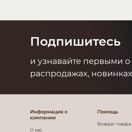
Подпишитесь
и узнавайте первыми о
распродажах, новинках
Информация о
Помощь
компании
Возврат товара
О нас