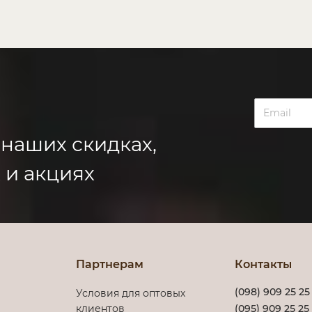
 наших скидках,
 и акциях
Партнерам
Контакты
(098) 909 25 25
Условия для оптовых
клиентов
(095) 909 25 25