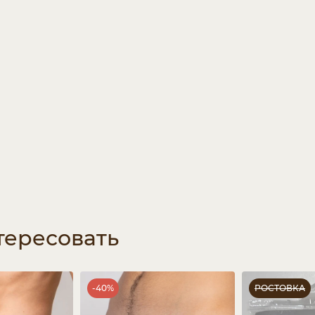
тересовать
-40%
РОСТОВКА