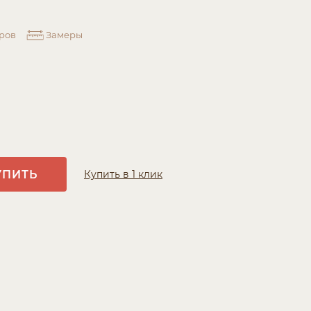
ров
Замеры
УПИТЬ
Купить в 1 клик