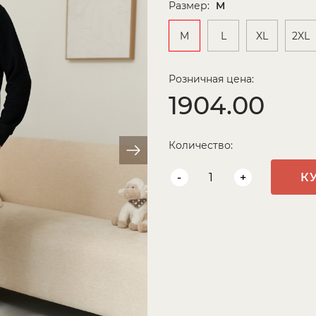
Размер:
M
M
L
XL
2XL
Розничная цена:
1904.00
Количество:
-
+
К