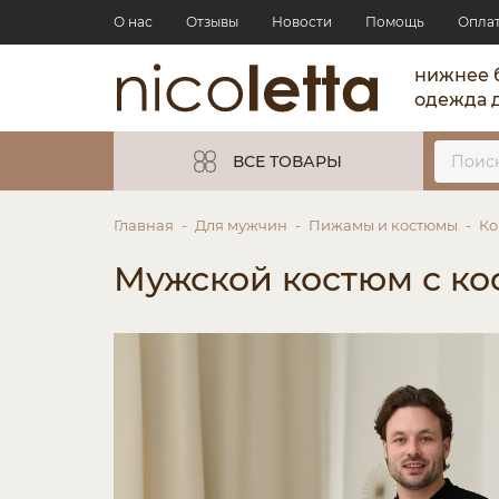
О нас
Отзывы
Новости
Помощь
Опла
нижнее 
одежда 
ВСЕ ТОВАРЫ
Главная
Для мужчин
Пижамы и костюмы
Ко
Мужской костюм с ко