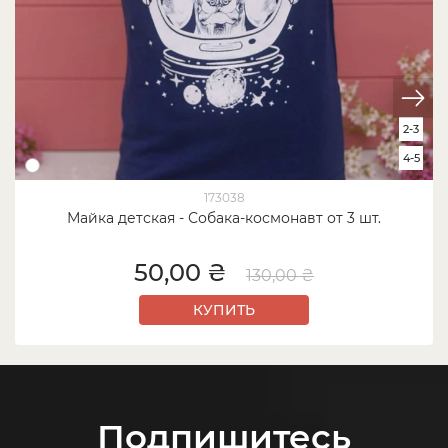
2-3
4-5
173038
Майка детская - Собака-космонавт от 3 шт.
50,00 ₴
130,00 ₴
КУПИТЬ
Подпишитесь