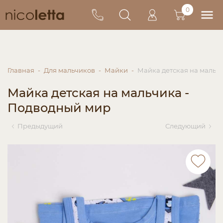
0
Главная
Для мальчиков
Майки
Майка детская на мальч
Майка детская на мальчика -
Подводный мир
Предыдущий
Следующий