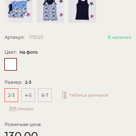
Артикул:
173020
В наличии
Цвет:
На фото
Размер:
2-3
2-3
4-5
6-7
Таблица размеров
Замеры
Розничная цена:
130.00