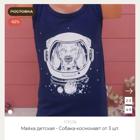
РОСТОВКА
-62%
2-3
4-5
173038
Майка детская - Собака-космонавт от 3 шт.