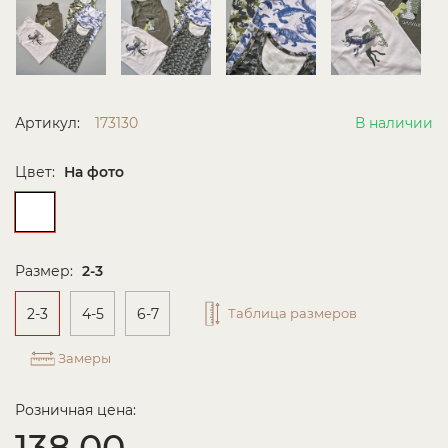
Артикул:
173130
В наличии
Цвет:
На фото
Размер:
2-3
2-3
4-5
6-7
Таблица размеров
Замеры
Розничная цена:
138.00