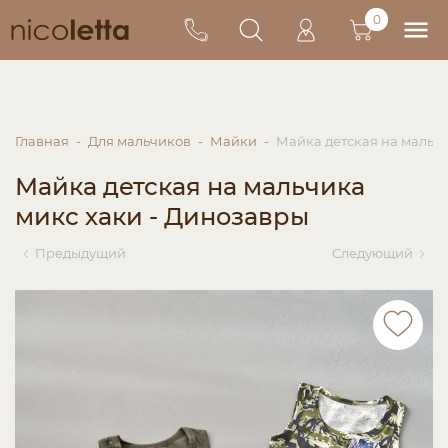
0
Главная
Для мальчиков
Майки
Майка детская на мальч
Майка детская на мальчика
микс хаки - Динозавры
Предыдущий
Следующий