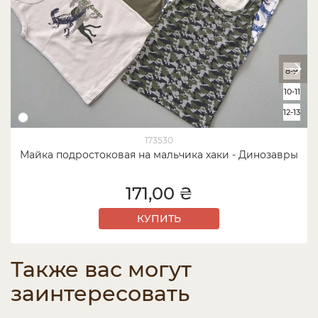
8-9
10-11
12-13
173530
Майка подростоковая на мальчика хаки - Динозавры
171,00 ₴
КУПИТЬ
Также вас могут
заинтересовать